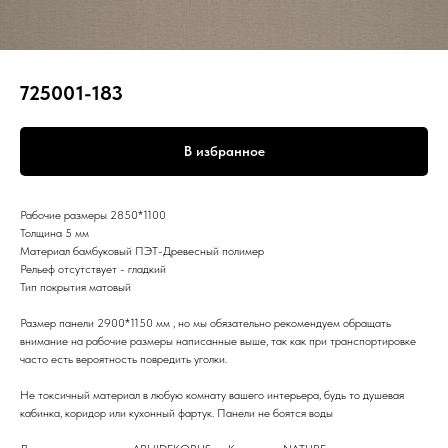
725001-183
В избранное
Рабочие размеры 2850*1100
Толщина 5 мм
Материал бамбуковый ПЭТ-Древесный полимер
Рельеф отсутствует - гладкий
Тип покрытия матовый
Размер панели 2900*1150 мм , но мы обязательно рекомендуем обращать
внимание на рабочие размеры написанные выше, так как при транспортировке
часто есть вероятность повредить уголки.
Не токсичный материал в любую комнату вашего интерьера, будь то душевая
кабинка, коридор или кухонный фартук. Панели не боятся воды