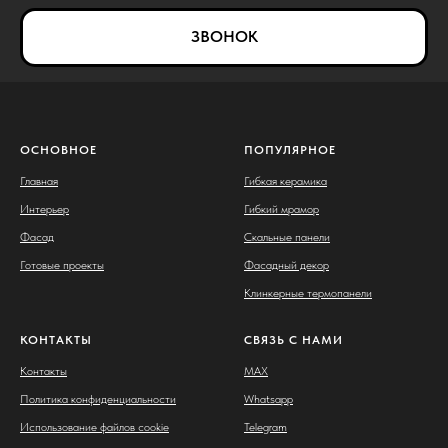
ЗВОНОК
ОСНОВНОЕ
ПОПУЛЯРНОЕ
Главная
Гибкая керамика
Интерьер
Гибкий мрамор
Фасад
Скальные панели
Готовые проекты
Фасадный декор
Клинкерные термопанели
КОНТАКТЫ
СВЯЗЬ С НАМИ
Контакты
MAX
Политика конфиденциальности
Whatsapp
Использование файлов cookie
Telegram