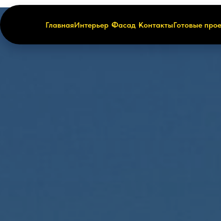
Главная
Интерьер
Фасад
Контакты
Готовые про