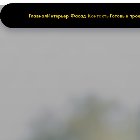
Главная
Интерьер
Фасад
Контакты
Готовые про