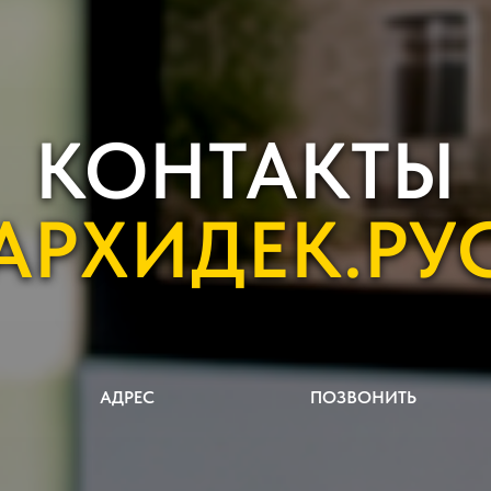
КОНТАКТЫ
АРХИДЕК.РУ
АДРЕС
ПОЗВОНИТЬ