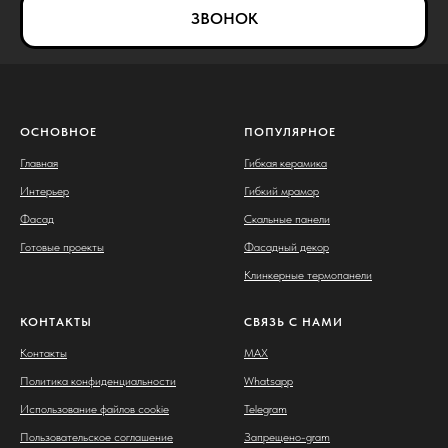
ЗВОНОК
ОСНОВНОЕ
ПОПУЛЯРНОЕ
Главная
Гибкая керамика
Интерьер
Гибкий мрамор
Фасад
Скальные панели
Готовые проекты
Фасадный декор
Клинкерные термопанели
КОНТАКТЫ
СВЯЗЬ С НАМИ
Контакты
MAX
Политика конфиденциальности
Whatsapp
Использование файлов cookie
Telegram
Пользовательское соглашение
Запрещено-gram