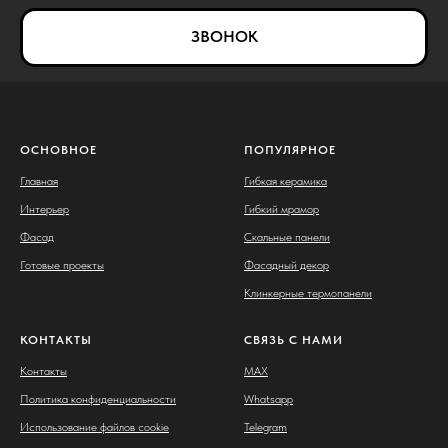
ЗВОНОК
ОСНОВНОЕ
ПОПУЛЯРНОЕ
Главная
Гибкая керамика
Интерьер
Гибкий мрамор
Фасад
Скальные панели
Готовые проекты
Фасадный декор
Клинкерные термопанели
КОНТАКТЫ
СВЯЗЬ С НАМИ
Контакты
MAX
Политика конфиденциальности
Whatsapp
Использование файлов cookie
Telegram