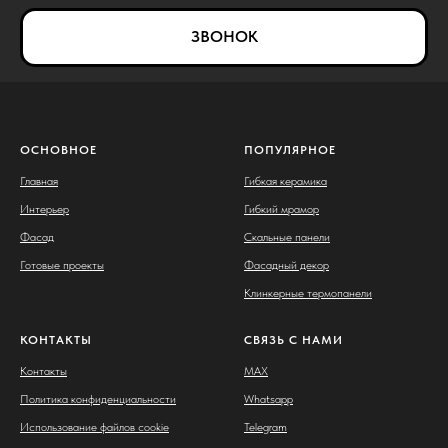
ЗВОНОК
ОСНОВНОЕ
ПОПУЛЯРНОЕ
Главная
Гибкая керамика
Интерьер
Гибкий мрамор
Фасад
Скальные панели
Готовые проекты
Фасадный декор
Клинкерные термопанели
КОНТАКТЫ
СВЯЗЬ С НАМИ
Контакты
MAX
Политика конфиденциальности
Whatsapp
Использование файлов cookie
Telegram