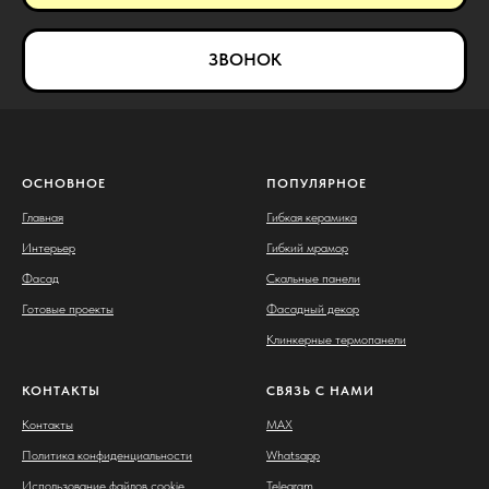
ЗВОНОК
ОСНОВНОЕ
ПОПУЛЯРНОЕ
Главная
Гибкая керамика
Интерьер
Гибкий мрамор
Фасад
Скальные панели
Готовые проекты
Фасадный декор
Клинкерные термопанели
КОНТАКТЫ
СВЯЗЬ С НАМИ
Контакты
MAX
Политика конфиденциальности
Whatsapp
Использование файлов cookie
Telegram