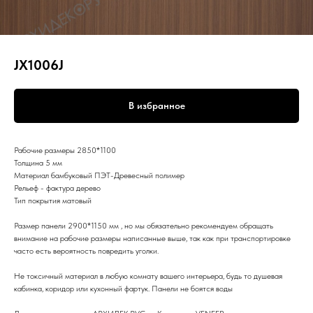
JX1006J
В избранное
Рабочие размеры 2850*1100
Толщина 5 мм
Материал бамбуковый ПЭТ-Древесный полимер
Рельеф - фактура дерево
Тип покрытия матовый
Размер панели 2900*1150 мм , но мы обязательно рекомендуем обращать
внимание на рабочие размеры написанные выше, так как при транспортировке
часто есть вероятность повредить уголки.
Не токсичный материал в любую комнату вашего интерьера, будь то душевая
кабинка, коридор или кухонный фартук. Панели не боятся воды