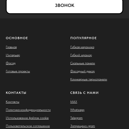
ЗВОНОК
ОСНОВНОЕ
ПОПУЛЯРНОЕ
Главная
Гибкая керамика
Интерьер
Гибкий мрамор
Фасад
Скальные панели
Готовые проекты
Фасадный декор
Клинкерные термопанели
КОНТАКТЫ
СВЯЗЬ С НАМИ
Контакты
MAX
Политика конфиденциальности
Whatsapp
Использование файлов cookie
Telegram
Пользовательское соглашение
Запрещено-gram