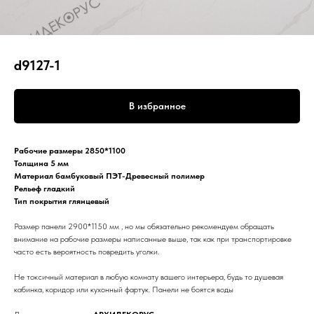
d9127-1
В избранное
Рабочие размеры 2850*1100
Толщина 5 мм
Материал бамбуковый ПЭТ-Древесный полимер
Рельеф гладкий
Тип покрытия глянцевый
Размер панели 2900*1150 мм , но мы обязательно рекомендуем обращать
внимание на рабочие размеры написанные выше, так как при транспортировке
часто есть вероятность повредить уголки.
Не токсичный материал в любую комнату вашего интерьера, будь то душевая
кабинка, коридор или кухонный фартук. Панели не боятся воды