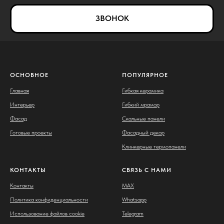
ЗВОНОК
ОСНОВНОЕ
ПОПУЛЯРНОЕ
Главная
Гибкая керамика
Интерьер
Гибкий мрамор
Фасад
Скальные панели
Готовые проекты
Фасадный декор
Клинкерные термопанели
КОНТАКТЫ
СВЯЗЬ С НАМИ
Контакты
MAX
Политика конфиденциальности
Whatsapp
Использование файлов cookie
Telegram