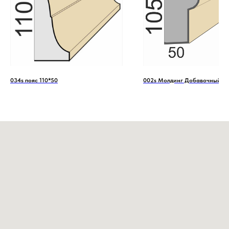
034s пояс 110*50
002s Молдинг Добавочный 10