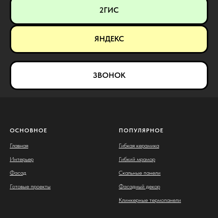
2ГИС
ЯНДЕКС
ЗВОНОК
ОСНОВНОЕ
ПОПУЛЯРНОЕ
Главная
Гибкая керамика
Интерьер
Гибкий мрамор
Фасад
Скальные панели
Готовые проекты
Фасадный декор
Клинкерные термопанели