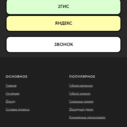
2ГИС
ЯНДЕКС
ЗВОНОК
ОСНОВНОЕ
ПОПУЛЯРНОЕ
Главная
Гибкая керамика
Интерьер
Гибкий мрамор
Фасад
Скальные панели
Готовые проекты
Фасадный декор
Клинкерные термопанели