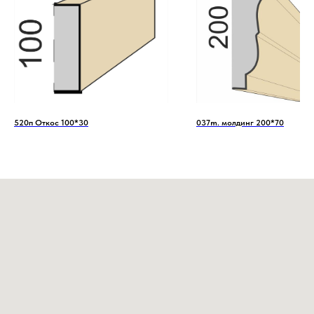
520п Откос 100*30
037m. молдинг 200*70