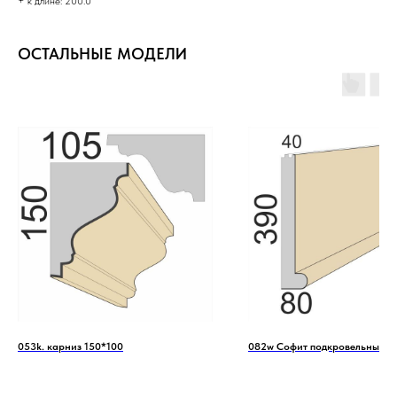
+ к длине: 200.0
ОСТАЛЬНЫЕ МОДЕЛИ
053k. карниз 150*100
082w Софит подкровельный 3