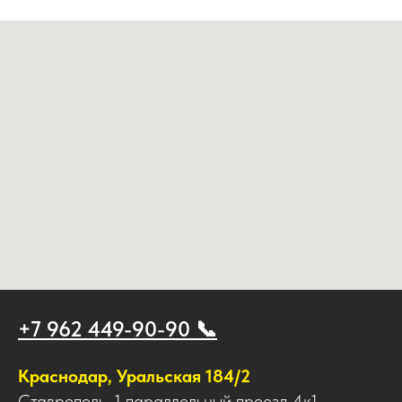
+7 962 449-90-90 📞
Краснодар, Уральская 184/2
Ставрополь, 1 параллельный проезд 4к1