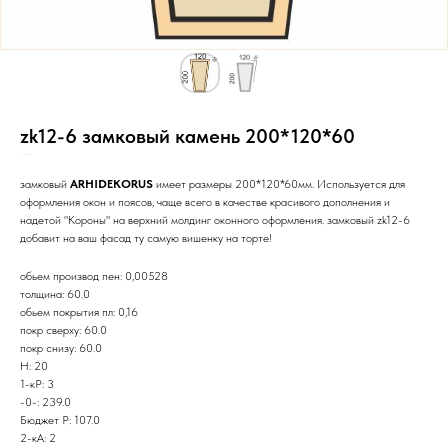
zk12-6 замковый камень 200*120*60
SKU:
20/шт/5с/РР/Н/_/
замковый
ARHIDEKORUS
имеет размеры 200*120*60мм. Используется для
оформления окон и поясов, чаще всего в качестве красивого дополнения и
надетой "Короны" на верхний молдинг оконного оформления. замковый zk12-6
добавит на ваш фасад ту самую вишенку на торте!
обьем производ пен: 0,00528
толщина: 60.0
обьем покрытия пл: 0,16
покр сверху: 60.0
покр снизу: 60.0
Н: 20
1-кР: 3
-0-: 239.0
Бюджет Р: 107.0
2-кА: 2