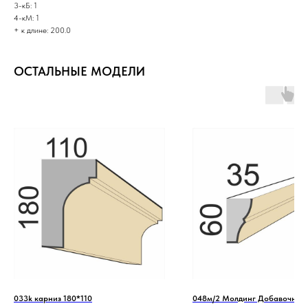
3-кБ: 1
4-кМ: 1
+ к длине: 200.0
ОСТАЛЬНЫЕ МОДЕЛИ
033k карниз 180*110
048м/2 Молдинг Добавочный