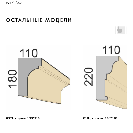
руч Р: 75.0
ОСТАЛЬНЫЕ МОДЕЛИ
033k карниз 180*110
011k. карниз 220*110