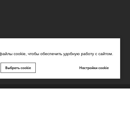
айлы cookie, чтобы обеспечить удобную работу с сайтом.
Выбрать cookie
Настройки cookie
СВЯЗЬ С НАМИ
MAX
Whatsapp