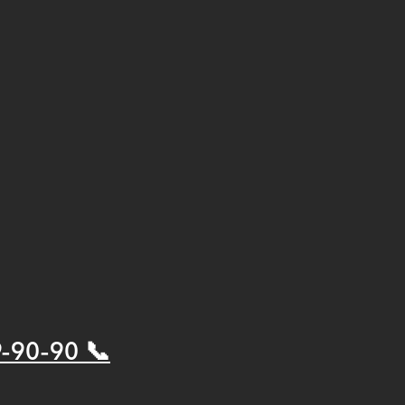
9-90-90 📞