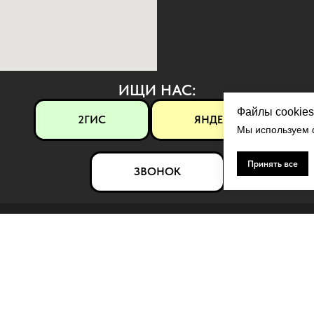
ИЩИ НАС:
Файлы cookies
2ГИС
ЯНДЕКС
Мы используем ф
Принять все
ЗВОНОК
ЛЯРНОЕ
КОНТАКТЫ
ерамика
Контакты
рамор
Политика конфиденциальности