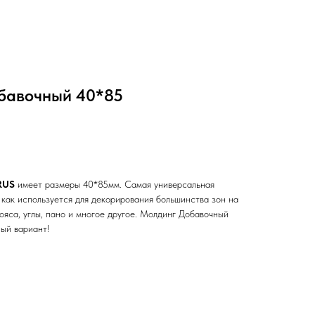
бавочный 40*85
RUS
имеет размеры 40*85мм. Самая универсальная
 как используется для декорирования большинства зон на
пояса, углы, пано и многое другое. Молдинг Добавочный
ый вариант!