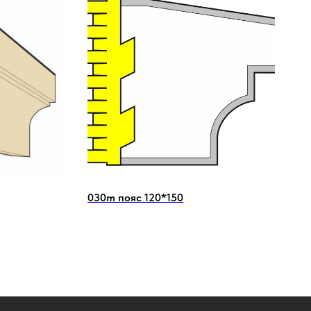
030m пояс 120*150