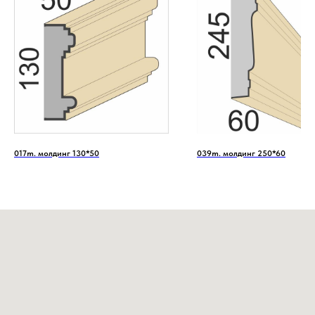
017m. молдинг 130*50
039m. молдинг 250*60