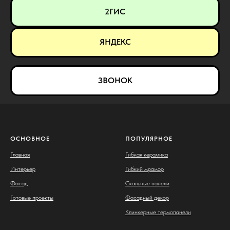
2ГИС
ЯНДЕКС
ЗВОНОК
ОСНОВНОЕ
ПОПУЛЯРНОЕ
Главная
Гибкая керамика
Интерьер
Гибкий мрамор
Фасад
Скальные панели
Готовые проекты
Фасадный декор
Клинкерные термопанели