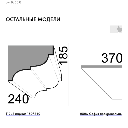
руч Р: 50.0
ОСТАЛЬНЫЕ МОДЕЛИ
112к2 карниз 180*240
080w Софит подкровельный 3