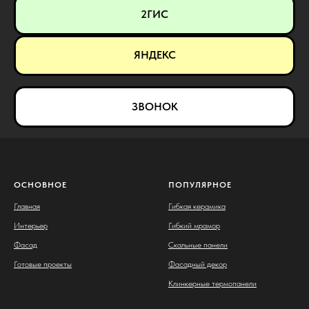
2ГИС
ЯНДЕКС
ЗВОНОК
ОСНОВНОЕ
ПОПУЛЯРНОЕ
Главная
Гибкая керамика
Интерьер
Гибкий мрамор
Фасад
Скальные панели
Готовые проекты
Фасадный декор
Клинкерные термопанели