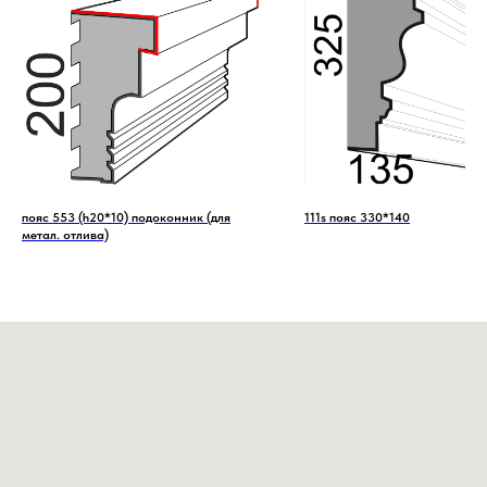
пояс 553 (h20*10) подоконник (для
111s пояс 330*140
метал. отлива)