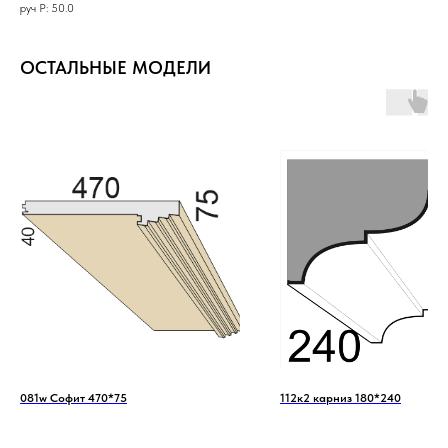
руч Р: 50.0
ОСТАЛЬНЫЕ МОДЕЛИ
081w Софит 470*75
112к2 карниз 180*240