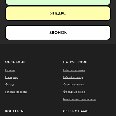
ЯНДЕКС
ЗВОНОК
ОСНОВНОЕ
ПОПУЛЯРНОЕ
Главная
Гибкая керамика
Интерьер
Гибкий мрамор
Фасад
Скальные панели
Готовые проекты
Фасадный декор
Клинкерные термопанели
КОНТАКТЫ
СВЯЗЬ С НАМИ