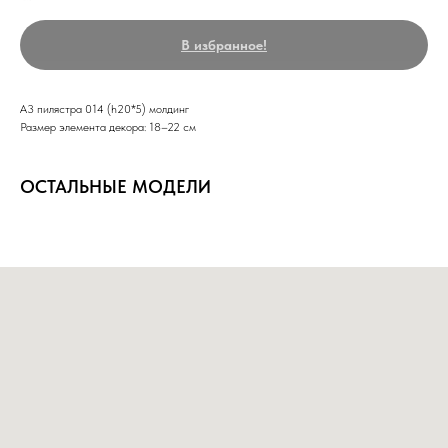
В избранное!
А3 пилястра 014 (h20*5) молдинг
Размер элемента декора: 18–22 см
ОСТАЛЬНЫЕ МОДЕЛИ