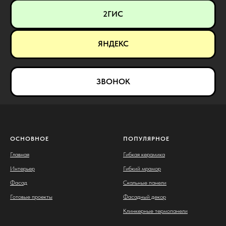
2ГИС
ЯНДЕКС
ЗВОНОК
ОСНОВНОЕ
ПОПУЛЯРНОЕ
Главная
Гибкая керамика
Интерьер
Гибкий мрамор
Фасад
Скальные панели
Готовые проекты
Фасадный декор
Клинкерные термопанели