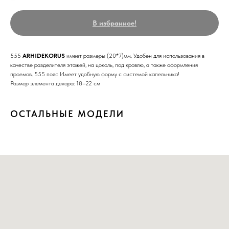
В избранное!
555
ARHIDEKORUS
имеет размеры (20*7)мм. Удобен для использования в
качестве разделителя этажей, на цоколь, под кровлю, а также оформления
проемов. 555 пояс Имеет удобную форму с системой капельника!
Размер элемента декора: 18–22 см
ОСТАЛЬНЫЕ МОДЕЛИ