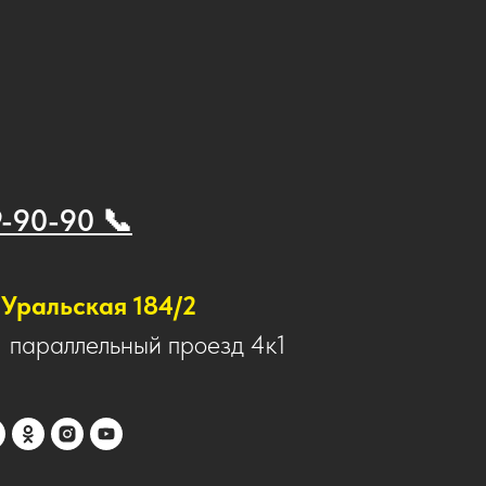
9-90-90 📞
Уральская 184/2
1 параллельный проезд 4к1