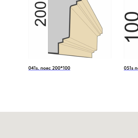
041s. пояс 200*100
051s п