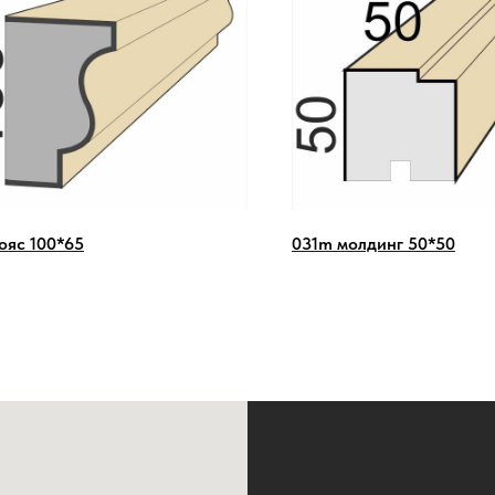
ояс 100*65
031m молдинг 50*50