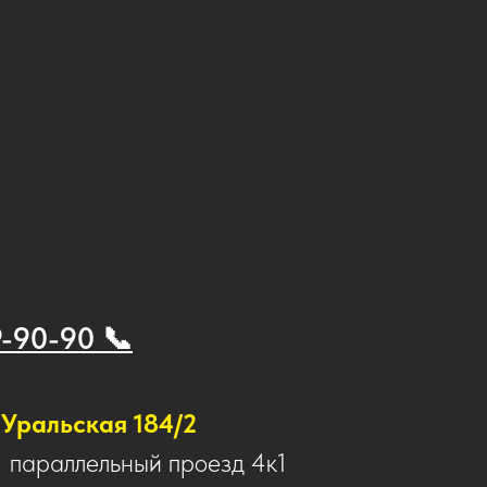
9-90-90 📞
Уральская 184/2
1 параллельный проезд 4к1