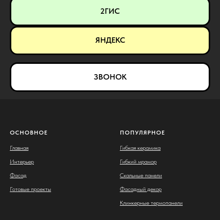
2ГИС
ЯНДЕКС
ЗВОНОК
ОСНОВНОЕ
ПОПУЛЯРНОЕ
Главная
Гибкая керамика
Интерьер
Гибкий мрамор
Фасад
Скальные панели
Готовые проекты
Фасадный декор
Клинкерные термопанели