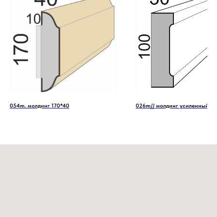
054m. молдинг 170*40
026m// молдинг усиленный 1