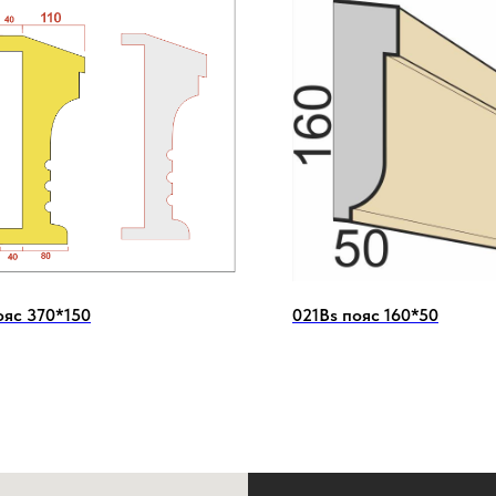
ояс 370*150
021Bs пояс 160*50