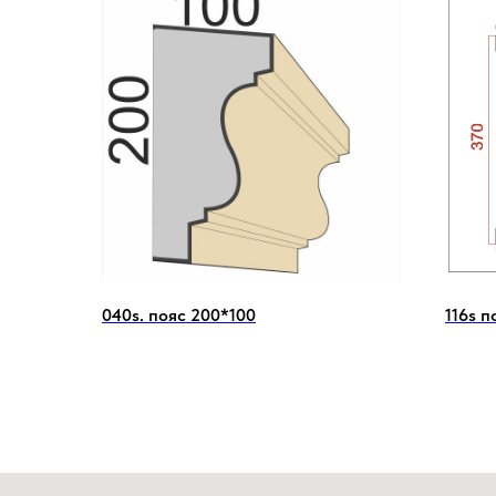
040s. пояс 200*100
116s п