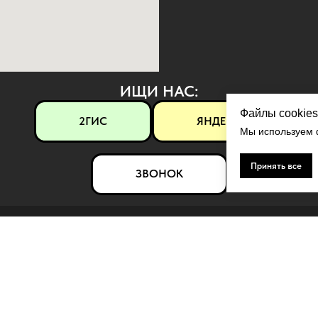
ИЩИ НАС:
Файлы cookies
2ГИС
ЯНДЕКС
Мы используем ф
Принять все
ЗВОНОК
ЛЯРНОЕ
КОНТАКТЫ
ерамика
Контакты
рамор
Политика конфиденциальности