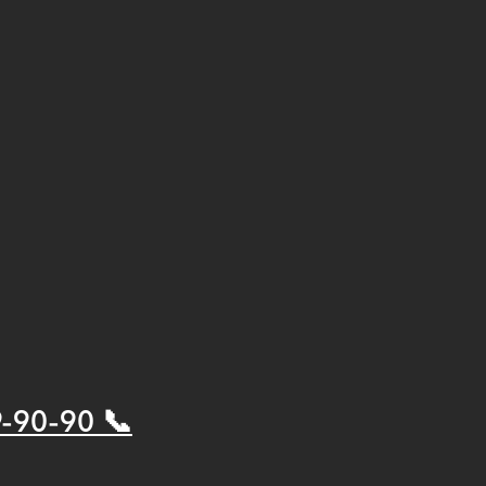
9-90-90 📞