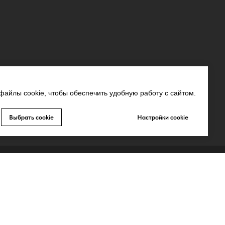
айлы cookie, чтобы обеспечить удобную работу с сайтом.
Выбрать cookie
Настройки cookie
СВЯЗЬ С НАМИ
MAX
Whatsapp