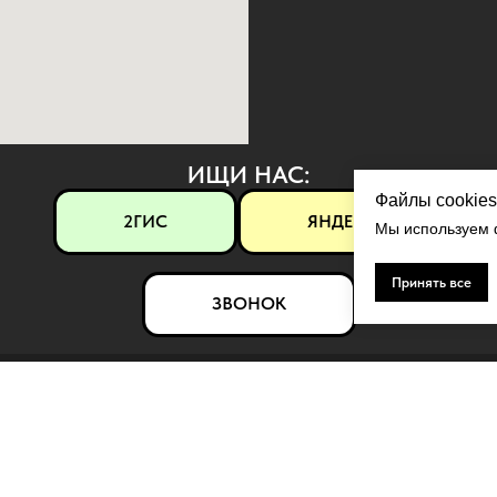
ИЩИ НАС:
Файлы cookies
2ГИС
ЯНДЕКС
Мы используем ф
Принять все
ЗВОНОК
ЛЯРНОЕ
КОНТАКТЫ
ерамика
Контакты