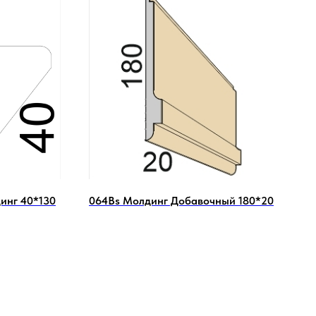
инг 40*130
064Вs Молдинг Добавочный 180*20