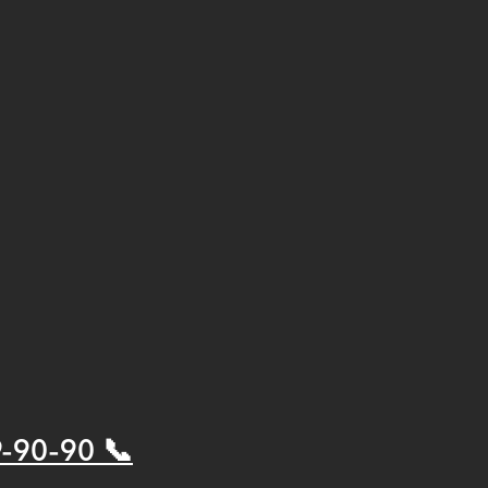
9-90-90 📞