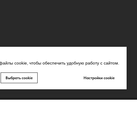
айлы cookie, чтобы обеспечить удобную работу с сайтом.
Выбрать cookie
Настройки cookie
СВЯЗЬ С НАМИ
MAX