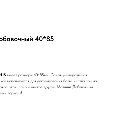
обавочный 40*85
RUS
имеет размеры 40*85мм. Самая универсальная
 как используется для декорирования большинства зон на
пояса, углы, пано и многое другое. Молдинг Добавочный
ный вариант!