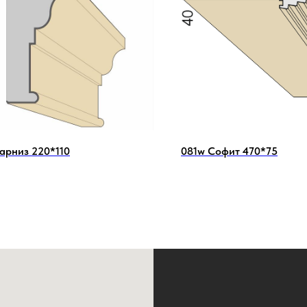
карниз 220*110
081w Софит 470*75