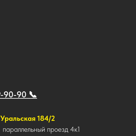
9-90-90 📞
Уральская 184/2
1 параллельный проезд 4к1