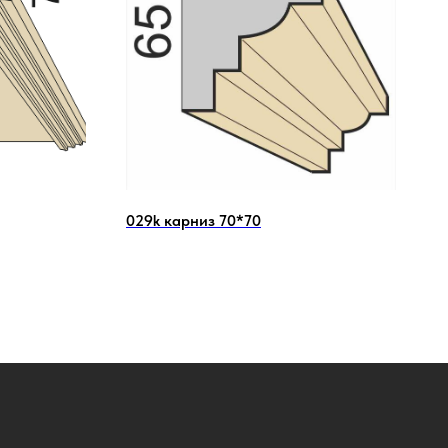
029k карниз 70*70