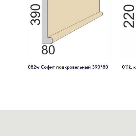
082w Софит подкровельный 390*80
011k. 