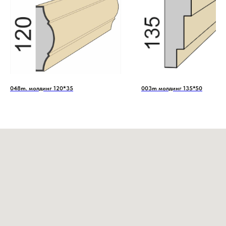
048m. молдинг 120*35
003m молдинг 135*50