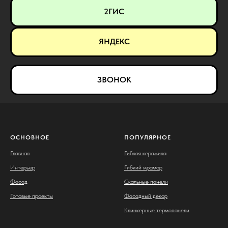
2ГИС
ЯНДЕКС
ЗВОНОК
ОСНОВНОЕ
ПОПУЛЯРНОЕ
Главная
Гибкая керамика
Интерьер
Гибкий мрамор
Фасад
Скальные панели
Готовые проекты
Фасадный декор
Клинкерные термопанели