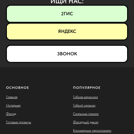
ИЩИ НАС:
2ГИС
ЯНДЕКС
ЗВОНОК
ОСНОВНОЕ
ПОПУЛЯРНОЕ
Главная
Гибкая керамика
Интерьер
Гибкий мрамор
Фасад
Скальные панели
Готовые проекты
Фасадный декор
Клинкерные термопанели