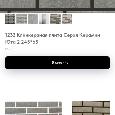
1232 Клинкераная плита Серая Керамин
Юта 2 245*65
SKU:
/
В корзину
П2 Клинкераная плита Серая Керамин Юта 2