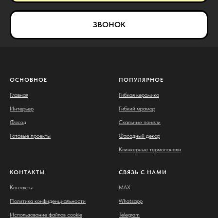
ЗВОНОК
ОСНОВНОЕ
ПОПУЛЯРНОЕ
Главная
Гибкая керамика
Интерьер
Гибкий мрамор
Фасад
Скальные панели
Готовые проекты
Фасадный декор
Клинкерные термопанели
КОНТАКТЫ
СВЯЗЬ С НАМИ
Контакты
MAX
Политика конфиденциальности
Whatsapp
Использование файлов cookie
Telegram