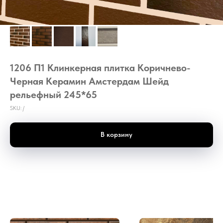
1206 П1 Клинкерная плитка Коричнево-
Черная Керамин Амстердам Шейд
рельефный 245*65
SKU:
/
В корзину
П1 Клинкерная плитка Коричнево-Черная Керамин Амстердам Шейд рельефный
245х65