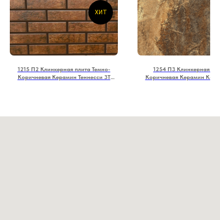
ХИТ
1215 П2 Клинкерная плита Темно-
1254 П3 Клинкерная пл
Коричневая Керамин Теннесси 3Т
Коричневая Керамин Коло
245*65
245*65