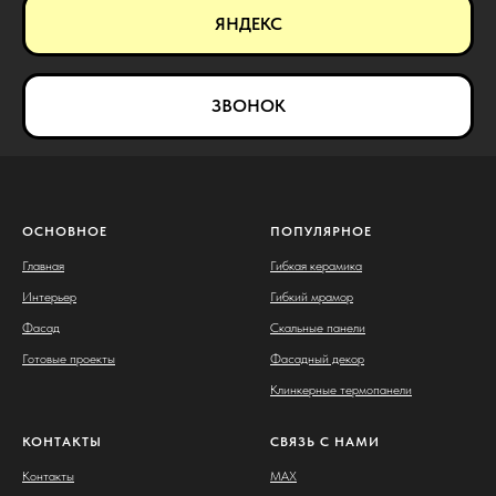
ЯНДЕКС
ЗВОНОК
ОСНОВНОЕ
ПОПУЛЯРНОЕ
Главная
Гибкая керамика
Интерьер
Гибкий мрамор
Фасад
Скальные панели
Готовые проекты
Фасадный декор
Клинкерные термопанели
КОНТАКТЫ
СВЯЗЬ С НАМИ
Контакты
MAX