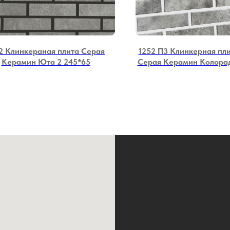
2 Клинкераная плита Серая
1252 П3 Клинкерная пли
Керамин Юта 2 245*65
Серая Керамин Колорад