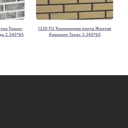
тка Темно-
1220 П2 Клинкерная плита Желтая
о 2 245*65
Керамин Техас 3 245*65