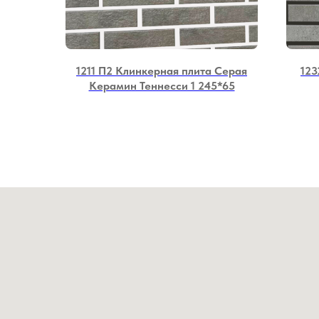
1211 П2 Клинкерная плита Серая
123
Керамин Теннесси 1 245*65