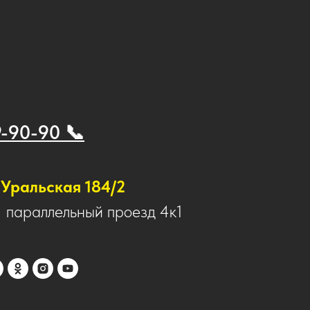
9-90-90 📞
Уральская 184/2
1 параллельный проезд 4к1