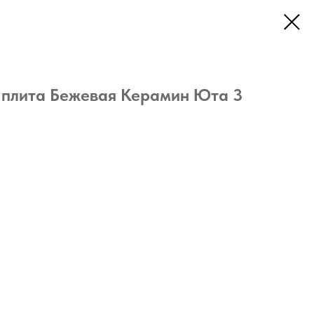
 плита Бежевая Керамин Юта 3
Керамин Юта 3