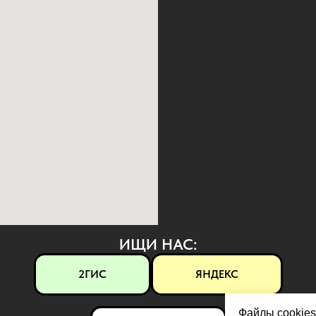
ИЩИ НАС:
2ГИС
ЯНДЕКС
Файлы cookies