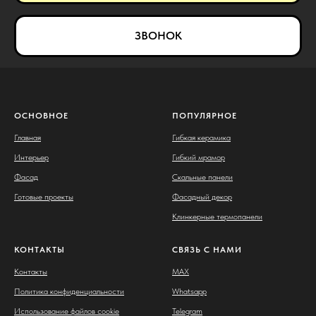
ЗВОНОК
ОСНОВНОЕ
ПОПУЛЯРНОЕ
Главная
Гибкая керамика
Интерьер
Гибкий мрамор
Фасад
Скальные панели
Готовые проекты
Фасадный декор
Клинкерные термопанели
КОНТАКТЫ
СВЯЗЬ С НАМИ
Контакты
MAX
Политика конфиденциальности
Whatsapp
Использование файлов cookie
Telegram