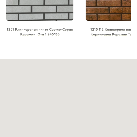
1231 Клинкераная плита Светло-Серая
1215 П2 Клинкерная плита 
Керамин Юта 1 245*65
Коричневая Керамин Тенне
245*65