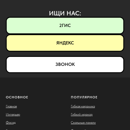
ИЩИ НАС:
2ГИС
ЯНДЕКС
ЗВОНОК
ОСНОВНОЕ
ПОПУЛЯРНОЕ
Главная
Гибкая керамика
Интерьер
Гибкий мрамор
Фасад
Скальные панели