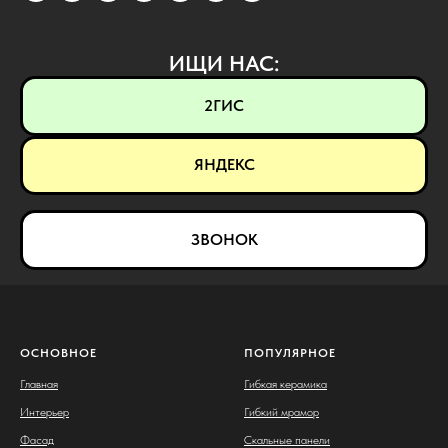
ИЩИ НАС:
2ГИС
ЯНДЕКС
ЗВОНОК
ОСНОВНОЕ
ПОПУЛЯРНОЕ
Главная
Гибкая керамика
Интерьер
Гибкий мрамор
Фасад
Скальные панели