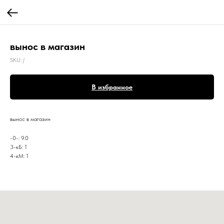
вынос в магазин
SKU:
/
В избранное
вынос в магазин
-0-: 9.0
3-кБ: 1
4-кМ: 1