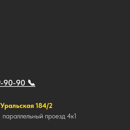
9-90-90 📞
Уральская 184/2
1 параллельный проезд 4к1