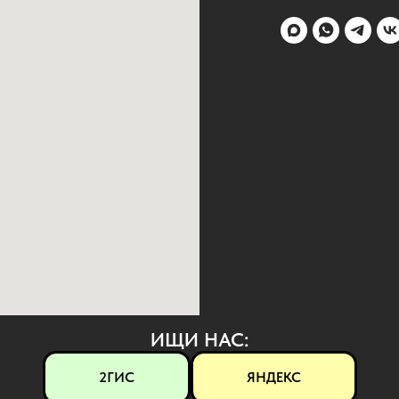
ИЩИ НАС:
2ГИС
ЯНДЕКС