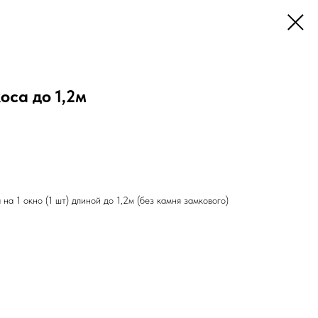
оса до 1,2м
на 1 окно (1 шт) длиной до 1,2м (без камня замкового)