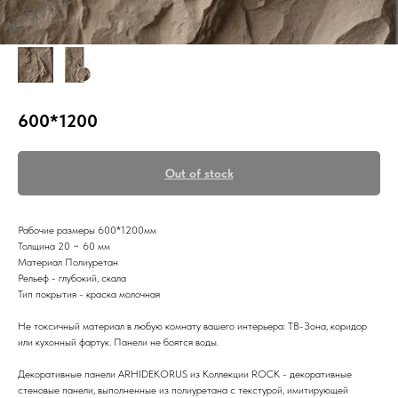
600*1200
Out of stock
Рабочие размеры 600*1200мм
Толщина 20 ~ 60 мм
Материал Полиуретан
Рельеф - глубокий, скала
Тип покрытия - краска молочная
Не токсичный материал в любую комнату вашего интерьера: ТВ-Зона, коридор
или кухонный фартук. Панели не боятся воды.
Декоративные панели ARHIDEKORUS из Коллекции ROCK - декоративные
стеновые панели, выполненные из полиуретана с текстурой, имитирующей