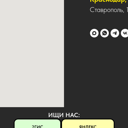
Ставрополь, 
ИЩИ НАС:
2ГИС
ЯНДЕКС