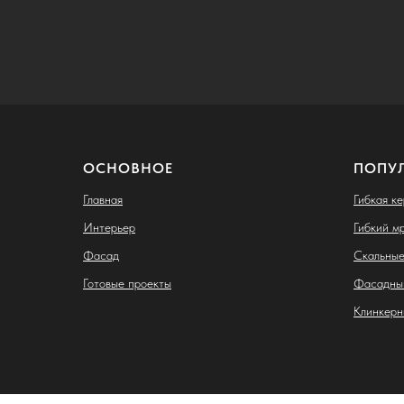
ОСНОВНОЕ
ПОПУ
Главная
Гибкая к
Интерьер
Гибкий м
Фасад
Скальные
Готовые проекты
Фасадны
Клинкерн