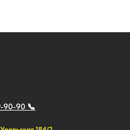
9-90-90 📞
Уральская 184/2