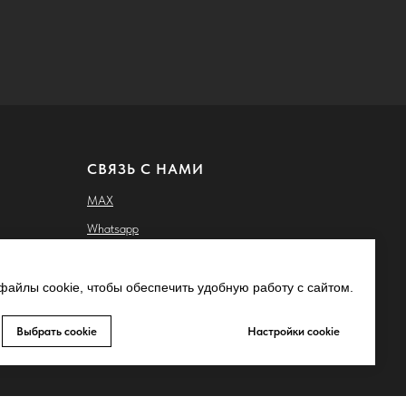
СВЯЗЬ С НАМИ
MAX
Whatsapp
Telegram
Запрещено-gram
айлы cookie, чтобы обеспечить удобную работу с сайтом.
ьных
Youtube
Выбрать cookie
Настройки cookie