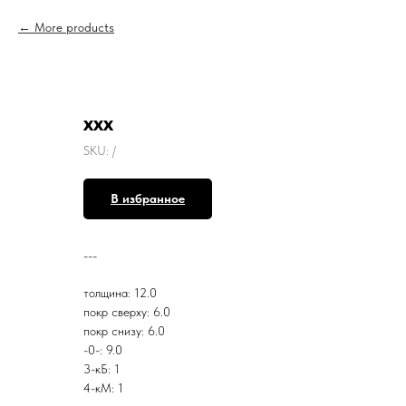
More products
ххх
SKU:
/
В избранное
---
толщина: 12.0
покр сверху: 6.0
покр снизу: 6.0
-0-: 9.0
3-кБ: 1
4-кМ: 1