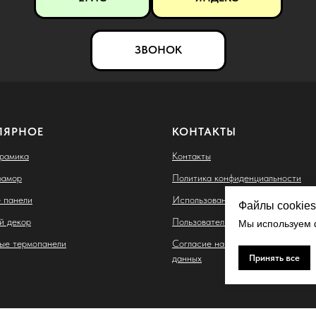
ЗВОНОК
ЛЯРНОЕ
КОНТАКТЫ
ерамика
Контакты
рамор
Политика конфиденциальности
 панели
Использование файлов cookie
Файлы cookies
й декор
Пользовательское соглашение
Мы используем ф
ые термопанели
Согласие на обработку персонал
Принять все
данных