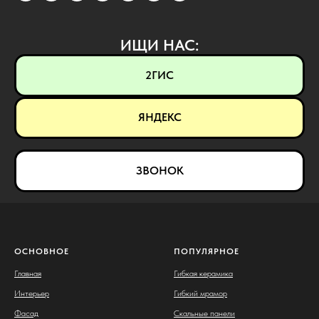
ИЩИ НАС:
2ГИС
ЯНДЕКС
ЗВОНОК
ОСНОВНОЕ
ПОПУЛЯРНОЕ
Главная
Гибкая керамика
Интерьер
Гибкий мрамор
Фасад
Скальные панели