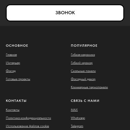
ЗВОНОК
ОСНОВНОЕ
ПОПУЛЯРНОЕ
Главная
Гибкая керамика
Интерьер
Гибкий мрамор
Фасад
Скальные панели
Готовые проекты
Фасадный декор
Клинкерные термопанели
КОНТАКТЫ
СВЯЗЬ С НАМИ
Контакты
MAX
Политика конфиденциальности
Whatsapp
Использование файлов cookie
Telegram