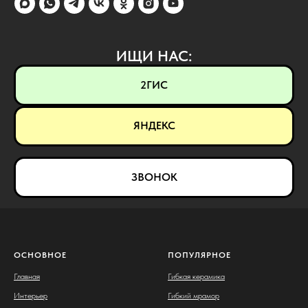
ИЩИ НАС:
2ГИС
ЯНДЕКС
ЗВОНОК
ОСНОВНОЕ
ПОПУЛЯРНОЕ
Главная
Гибкая керамика
Интерьер
Гибкий мрамор