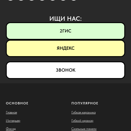
ИЩИ НАС:
2ГИС
ЯНДЕКС
ЗВОНОК
ОСНОВНОЕ
ПОПУЛЯРНОЕ
Главная
Гибкая керамика
Интерьер
Гибкий мрамор
Фасад
Скальные панели