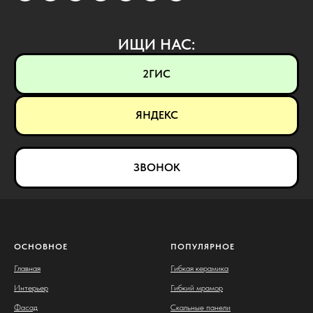
ИЩИ НАС:
2ГИС
ЯНДЕКС
ЗВОНОК
ОСНОВНОЕ
ПОПУЛЯРНОЕ
Главная
Гибкая керамика
Интерьер
Гибкий мрамор
Фасад
Скальные панели