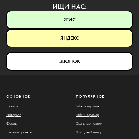
ИЩИ НАС:
2ГИС
ЯНДЕКС
ЗВОНОК
ОСНОВНОЕ
ПОПУЛЯРНОЕ
Главная
Гибкая керамика
Интерьер
Гибкий мрамор
Фасад
Скальные панели
Готовые проекты
Фасадный декор