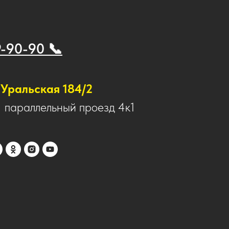
9-90-90 📞
Уральская 184/2
1 параллельный проезд 4к1