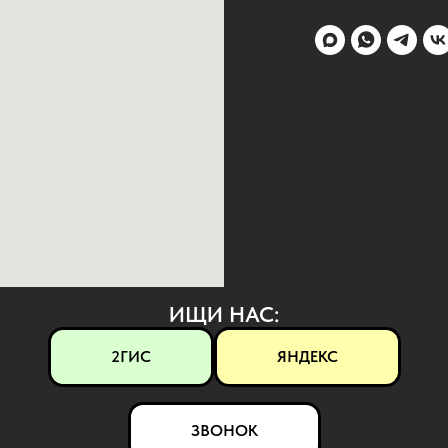
ИЩИ НАС:
2ГИС
ЯНДЕКС
ЗВОНОК