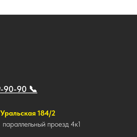
9-90-90 📞
Уральская 184/2
1 параллельный проезд 4к1