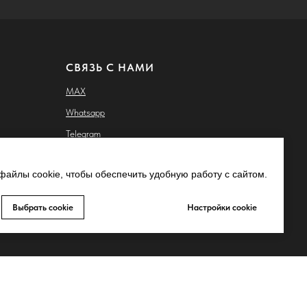
СВЯЗЬ С НАМИ
MAX
Whatsapp
Telegram
Запрещено-gram
айлы cookie, чтобы обеспечить удобную работу с сайтом.
ьных
Youtube
Выбрать cookie
Настройки cookie