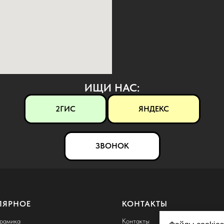
ИЩИ НАС:
2ГИС
ЯНДЕКС
ЗВОНОК
ЛЯРНОЕ
КОНТАКТЫ
ерамика
Контакты