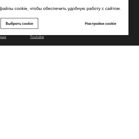
Whatsapp
айлы cookie, чтобы обеспечить удобную работу с сайтом.
Telegram
Выбрать cookie
Настройки cookie
Запрещено-gram
ьных
Youtube