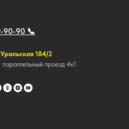
9-90-90 📞
Уральская 184/2
1 параллельный проезд 4к1